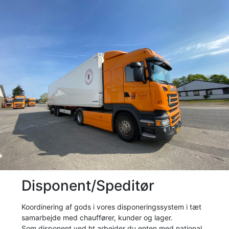
Disponent/Speditør
Koordinering af gods i vores disponeringssystem i tæt
samarbejde med chauffører, kunder og lager.
Som disponent ved ht arbejder du enten med national