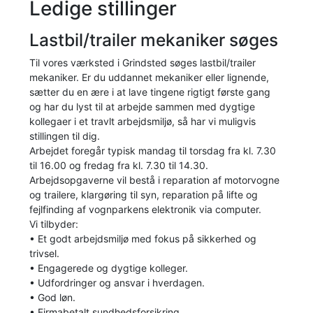
Ledige stillinger
Lastbil/trailer mekaniker søges
Til vores værksted i Grindsted søges lastbil/trailer
mekaniker. Er du uddannet mekaniker eller lignende,
sætter du en ære i at lave tingene rigtigt første gang
og har du lyst til at arbejde sammen med dygtige
kollegaer i et travlt arbejdsmiljø, så har vi muligvis
stillingen til dig.
Arbejdet foregår typisk mandag til torsdag fra kl. 7.30
til 16.00 og fredag fra kl. 7.30 til 14.30.
Arbejdsopgaverne vil bestå i reparation af motorvogne
og trailere, klargøring til syn, reparation på lifte og
fejlfinding af vognparkens elektronik via computer.
Vi tilbyder:
• Et godt arbejdsmiljø med fokus på sikkerhed og
trivsel.
• Engagerede og dygtige kolleger.
• Udfordringer og ansvar i hverdagen.
• God løn.
• Firmabetalt sundhedsforsikring