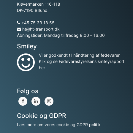
Kløvermarken 116-118
DK-7190 Billund
+45 75 33 18 55
ht@ht-transport.dk
Åbningstider: Mandag til fredag 8.00 – 16.00
Smiley
Vi er godkendt til håndtering af fødevarer.
Klik og se Fødevarestyrelsens smileyrapport
her
Følg os
Cookie og GDPR
Læs mere om vores cookie og GDPR politik