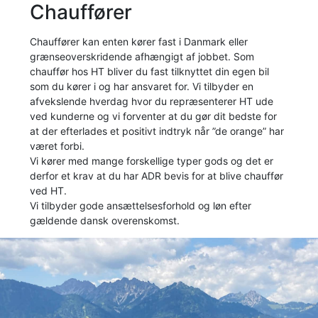
Chauffører
Chauffører kan enten kører fast i Danmark eller
grænseoverskridende afhængigt af jobbet. Som
chauffør hos HT bliver du fast tilknyttet din egen bil
som du kører i og har ansvaret for. Vi tilbyder en
afvekslende hverdag hvor du repræsenterer HT ude
ved kunderne og vi forventer at du gør dit bedste for
at der efterlades et positivt indtryk når ”de orange” har
været forbi.
Vi kører med mange forskellige typer gods og det er
derfor et krav at du har ADR bevis for at blive chauffør
ved HT.
Vi tilbyder gode ansættelsesforhold og løn efter
gældende dansk overenskomst.