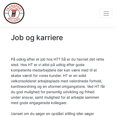
Job og karriere
På udkig efter et job hos HT? Så er du havnet det rette
sted. Hos HT er vi altid på udkig efter gode
kompetente medarbejdere der kan være med til at
skabe værdi for vores kunder. HT er en solid
velkonsolideret arbejdsplads med velordnede forhold,
kantineordning og en uformel omgangstone. Ved HT får
du god mulighed for personlig udvikling og frihed
under ansvar, samt mulighed for at arbejde sammen
med gode engagerede kollegaer.
Uanset om du søger en opslået stilling eller søger