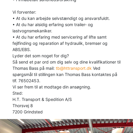
Vi forventer:
• At du kan arbejde selvstændigt og ansvarsfuldt.
• At du har alsidig erfaring som trailer- og
lastvognsmekaniker.
• At du har erfaring med servicering af lifte samt
fejlfinding og reparation af hydraulik, bremser og
ABS/EBS.
Lyder det som noget for dig?
Så send et par ord om dig selv og dine kvalifikationer til
Thomas Bass på mail:
tb@httransport.dk
Ved
spørgsmål til stillingen kan Thomas Bass kontaktes på
tlf. 76502453.
Vi ser frem til at modtage din ansøgning.
Sted:
H.T. Transport & Spedition A/S
Thorsvej 8
7200 Grindsted